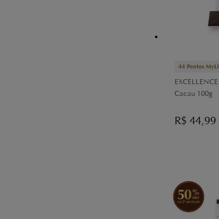
44
Pontos MyLi
EXCELLENCE 
Cacau 100g
R$
44,99