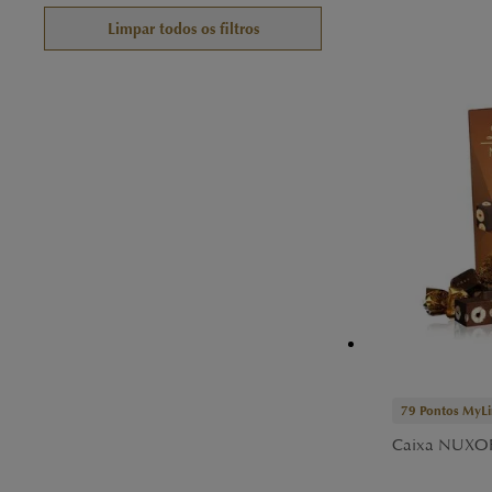
Limpar todos os filtros
79
Pontos MyLi
Caixa NUXOR