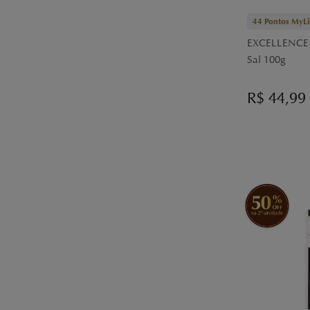
44
Pontos MyLi
EXCELLENCE T
Sal 100g
R$
44,99