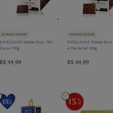
44
Pontos MyLindt
44
Pontos MyLindt
EXCELLENCE Tablete Dark 70%
EXCELLENCE Tablete Dark
Cacau 100g
e Flor de Sal 100g
R$
44,99
R$
44,99