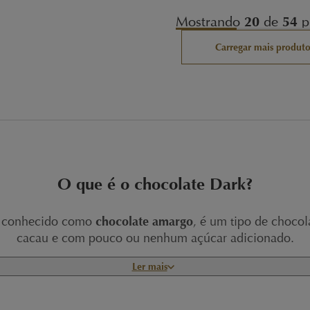
Mostrando
20
de
54
p
Carregar mais produto
O que é o chocolate Dark?
 conhecido como
chocolate amargo
, é
um tipo de chocol
cacau e com pouco ou nenhum açúcar adicionado.
Ler mais
Dúvidas sobre o Chocolate Dark Lindt?