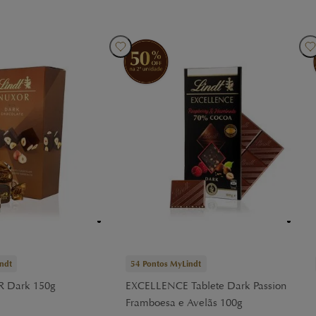
ndt
54
Pontos MyLindt
 Dark 150g
EXCELLENCE Tablete Dark Passion
Framboesa e Avelãs 100g