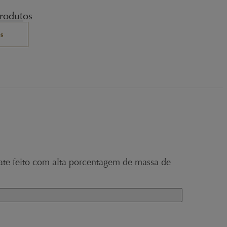
rodutos
s
ate
feito com alta porcentagem de massa de