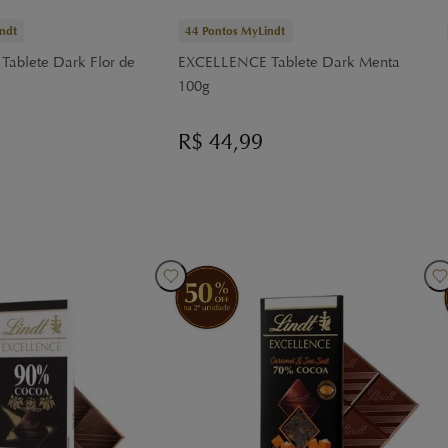
ndt
44
Pontos MyLindt
ablete Dark Flor de
EXCELLENCE Tablete Dark Menta
100g
R$
44,99