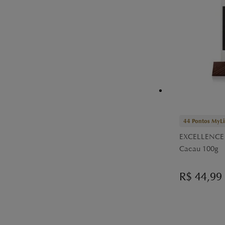
44
Pontos MyLi
EXCELLENCE 
Cacau 100g
R$
44,99