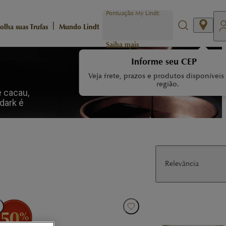
Pontuação My Lindt:
|
olha suas Trufas
Mundo Lindt
Saiba mais
Informe seu CEP
Veja frete, prazos e produtos disponíveis
região.
e cacau,
dark é
Relevância