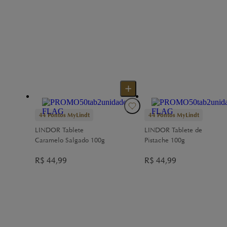
44
Pontos MyLindt
44
Pontos MyLindt
LINDOR Tablete
LINDOR Tablete de
Caramelo Salgado 100g
Pistache 100g
R$
44,99
R$
44,99