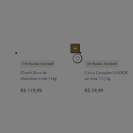
119
Pontos MyLindt
59
Pontos MyLindt
Clutch Diva de
Caixa Corações LINDOR
chocolate Lindt 114g
ao leite 112,5g
R$
119,99
R$
59,99