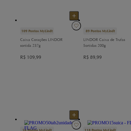
109
Pontos MyLindt
89
Pontos MyLindt
Caixa Corações LINDOR
LINDOR Caixa de Trufas
sortida 237g
Sortidas 200g
R$
109,99
R$
89,99
54
Pontos MyLindt
118
Pontos MyLindt