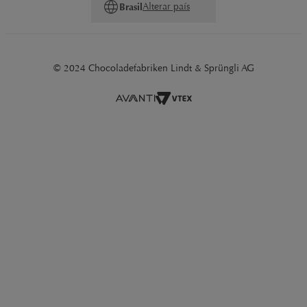
Alterar país
Brasil
© 2024 Chocoladefabriken Lindt & Sprüngli AG