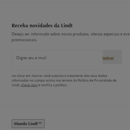
Receba novidades da Lindt
Deseja ser informado sobre novos produtos, ofertas especiais e eve
promocionais.
Digite seu e-mail
Assinar
Ao clicar em Assinar você autoriza o tratamento dos seus dados
informados no campo acima nos termos da Política de Privacidade de
Lindt,
clique aqui
e confira a política.
Mundo Lindt