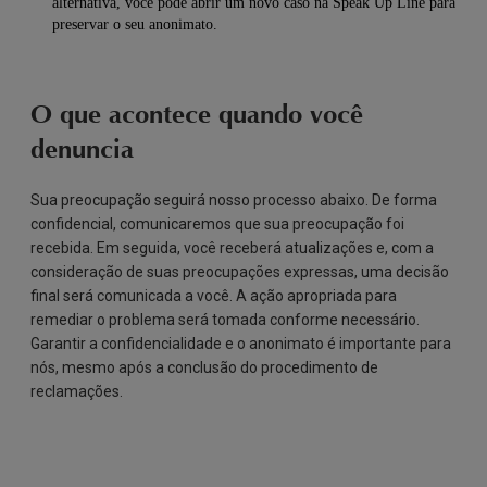
alternativa, você pode abrir um novo caso na Speak Up Line para
preservar o seu anonimato.
O que acontece quando você
denuncia
Sua preocupação seguirá nosso processo abaixo. De forma
confidencial, comunicaremos que sua preocupação foi
recebida. Em seguida, você receberá atualizações e, com a
consideração de suas preocupações expressas, uma decisão
final será comunicada a você. A ação apropriada para
remediar o problema será tomada conforme necessário.
Garantir a confidencialidade e o anonimato é importante para
nós, mesmo após a conclusão do procedimento de
reclamações.