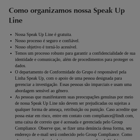
Como organizamos nossa Speak Up
Line
Nossa Speak Up Line é gratuita.
Nosso processo é seguro e confiável.
Nosso objetivo é torná-lo acessível.
Temos um processo robusto para garantir a confidencialidade de sua
identidade e comunicação, além de procedimentos para proteger os
dados.
O departamento de Conformidade do Grupo é responsável pela
Linha Speak Up, com o apoio de uma pessoa designada para
gerenciar a investigação. Essas pessoas são imparciais e usam uma
abordagem sensível ao gênero.
As pessoas que manifestarem suas preocupações genuínas por meio
de nossa Speak Up Line não devem ser prejudicadas ou sujeitas a
qualquer forma de ameaça, retribuição ou punição. Caso acredite que
possa estar em risco, entre em contato com compliance@lindt.com,
uma caixa de correio que é acessada e gerenciada pelo Group
Compliance. Observe que, se fizer uma denúncia dessa forma, seu
endereço de e-mail será conhecido pelo Group Compliance. Como