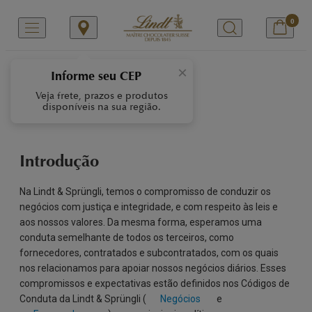
0
SPEAK UP
×
Informe seu CEP
Veja frete, prazos e produtos
disponíveis na sua região.
Introdução
Na Lindt & Sprüngli, temos o compromisso de conduzir os
negócios com justiça e integridade, e com respeito às leis e
aos nossos valores. Da mesma forma, esperamos uma
conduta semelhante de todos os terceiros, como
fornecedores, contratados e subcontratados, com os quais
nos relacionamos para apoiar nossos negócios diários. Esses
compromissos e expectativas estão definidos nos Códigos de
Conduta da Lindt & Sprüngli (
Negócios
e