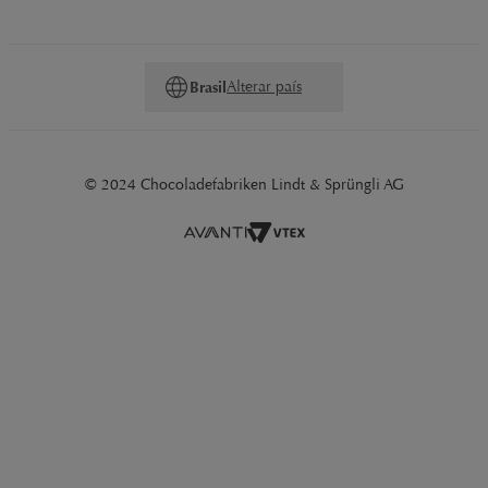
Alterar país
Brasil
© 2024 Chocoladefabriken Lindt & Sprüngli AG