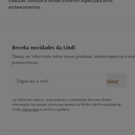
tradução, consulte a versão oficial em inglês para obter
esclarecimentos.
Receba novidades da Lindt
Deseja ser informado sobre novos produtos, ofertas especiais e eve
promocionais.
Digite seu e-mail
Assinar
Ao clicar em Assinar você autoriza o tratamento dos seus dados
informados no campo acima nos termos da Política de Privacidade de
Lindt,
clique aqui
e confira a política.