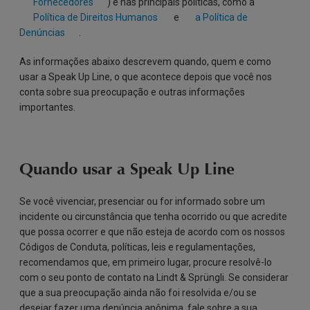
Fornecedores
) e nas principais políticas, como a
Política de Direitos Humanos
e
a Política de
Denúncias
.
As informações abaixo descrevem quando, quem e como
usar a Speak Up Line, o que acontece depois que você nos
conta sobre sua preocupação e outras informações
importantes.
Quando usar a Speak Up Line
Se você vivenciar, presenciar ou for informado sobre um
incidente ou circunstância que tenha ocorrido ou que acredite
que possa ocorrer e que não esteja de acordo com os nossos
Códigos de Conduta, políticas, leis e regulamentações,
recomendamos que, em primeiro lugar, procure resolvê-lo
com o seu ponto de contato na Lindt & Sprüngli. Se considerar
que a sua preocupação ainda não foi resolvida e/ou se
desejar fazer uma denúncia anônima, fale sobre a sua