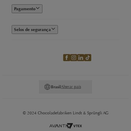
Pagamento
Selos de segurança
Alterar país
Brasil
© 2024 Chocoladefabriken Lindt & Sprüngli AG