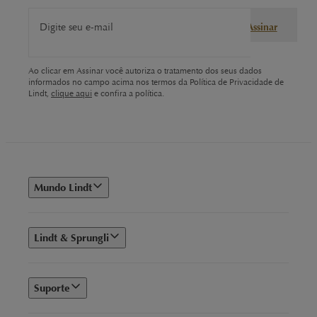
Digite seu e-mail
Assinar
Ao clicar em Assinar você autoriza o tratamento dos seus dados
informados no campo acima nos termos da Política de Privacidade de
Lindt,
clique aqui
e confira a política.
Mundo Lindt
Lindt & Sprungli
Suporte