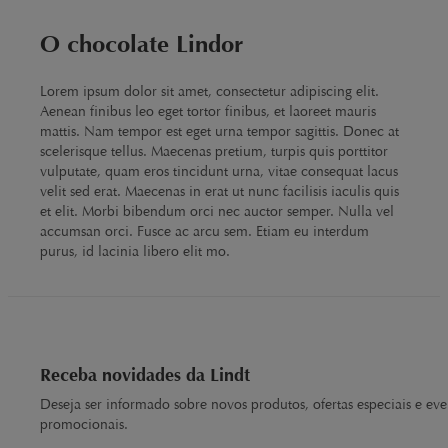
O chocolate Lindor
Lorem ipsum dolor sit amet, consectetur adipiscing elit.
Aenean finibus leo eget tortor finibus, et laoreet mauris
mattis. Nam tempor est eget urna tempor sagittis. Donec at
scelerisque tellus. Maecenas pretium, turpis quis porttitor
vulputate, quam eros tincidunt urna, vitae consequat lacus
velit sed erat. Maecenas in erat ut nunc facilisis iaculis quis
et elit. Morbi bibendum orci nec auctor semper. Nulla vel
accumsan orci. Fusce ac arcu sem. Etiam eu interdum
purus, id lacinia libero elit mo.
Receba novidades da Lindt
Deseja ser informado sobre novos produtos, ofertas especiais e eve
promocionais.