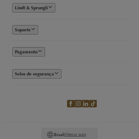
Lindt & Sprungli
Suporte
Pagamento
Selos de segurança
Alterar país
Brasil