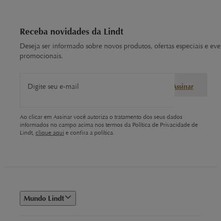
Receba novidades da Lindt
Deseja ser informado sobre novos produtos, ofertas especiais e eve
promocionais.
Digite seu e-mail
Assinar
Ao clicar em Assinar você autoriza o tratamento dos seus dados
informados no campo acima nos termos da Política de Privacidade de
Lindt,
clique aqui
e confira a política.
Mundo Lindt