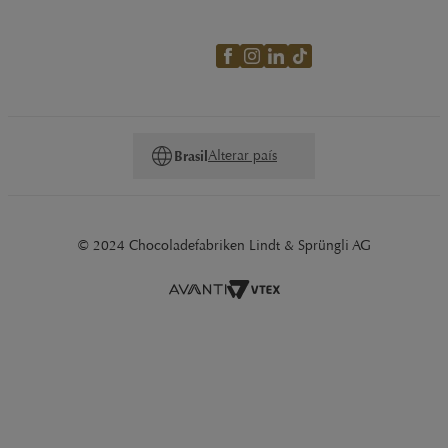
Alterar país
Brasil
© 2024 Chocoladefabriken Lindt & Sprüngli AG