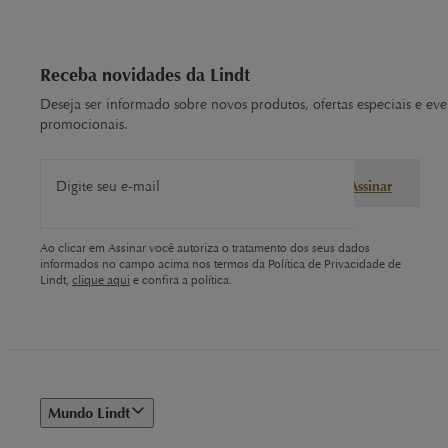
Receba novidades da Lindt
Deseja ser informado sobre novos produtos, ofertas especiais e eve
promocionais.
Digite seu e-mail
Assinar
Ao clicar em Assinar você autoriza o tratamento dos seus dados
informados no campo acima nos termos da Política de Privacidade de
Lindt,
clique aqui
e confira a política.
Mundo Lindt