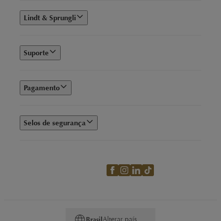
Lindt & Sprungli
Suporte
Pagamento
Selos de segurança
Alterar país
Brasil