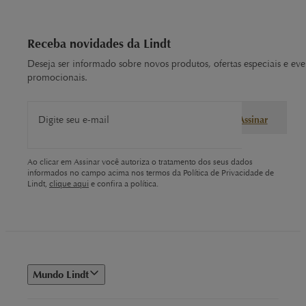
Receba novidades da Lindt
Deseja ser informado sobre novos produtos, ofertas especiais e eve
promocionais.
Digite seu e-mail
Assinar
Ao clicar em Assinar você autoriza o tratamento dos seus dados
informados no campo acima nos termos da Política de Privacidade de
Lindt,
clique aqui
e confira a política.
Mundo Lindt