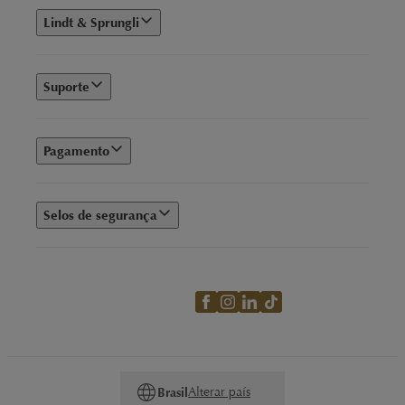
Lindt & Sprungli
Suporte
Pagamento
Selos de segurança
Alterar país
Brasil