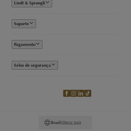
Lindt & Sprungli
Suporte
Pagamento
Selos de segurança
Alterar país
Brasil