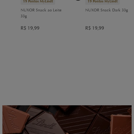
19
Pontos MyLindt
19
Pontos MyLindt
NUXOR Snack ao Leite
NUXOR Snack Dark 33g
33g
R$
19,99
R$
19,99