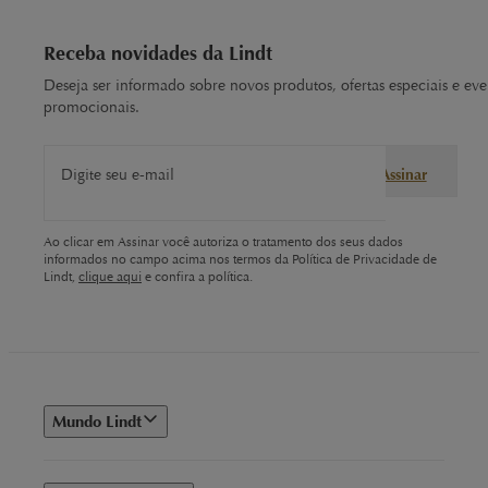
Receba novidades da Lindt
Deseja ser informado sobre novos produtos, ofertas especiais e eve
promocionais.
Digite seu e-mail
Assinar
Ao clicar em Assinar você autoriza o tratamento dos seus dados
informados no campo acima nos termos da Política de Privacidade de
Lindt,
clique aqui
e confira a política.
Mundo Lindt