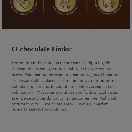
O chocolate Lindor
Lorem ipsum dolor sit amet, consectetur adipiscing elit.
Aenean finibus leo eget tortor finibus, et laoreet mauris
mattis. Nam tempor est eget urna tempor sagittis. Donec at
scelerisque tellus. Maecenas pretium, turpis quis porttitor
vulputate, quam eros tincidunt urna, vitae consequat lacus
velit sed erat. Maecenas in erat ut nunc facilisis iaculis quis
et elit. Morbi bibendum orci nec auctor semper. Nulla vel
accumsan orci. Fusce ac arcu sem. Etiam eu interdum
purus, id lacinia libero elit mo.