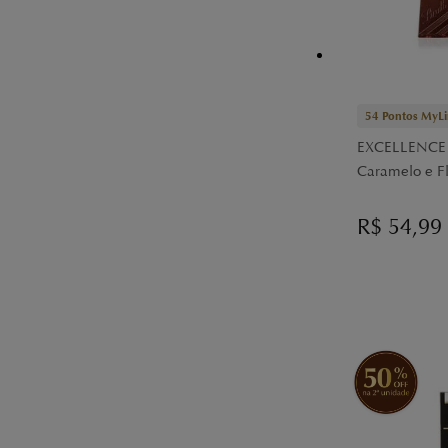
54
Pontos MyLi
EXCELLENCE T
Caramelo e Fl
R$
54,99