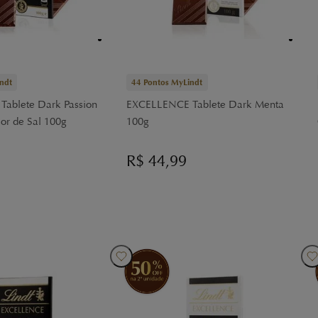
ndt
44
Pontos MyLindt
ablete Dark Passion
EXCELLENCE Tablete Dark Menta
or de Sal 100g
100g
R$
44,99