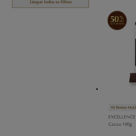
Limpar todos os filtros
44
Pontos MyLi
EXCELLENCE 
Cacau 100g