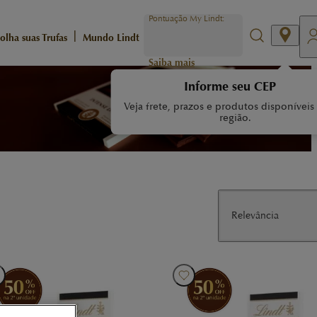
Pontuação My Lindt:
|
olha suas Trufas
Mundo Lindt
Saiba mais
Informe seu CEP
Veja frete, prazos e produtos disponíveis
região.
Relevância