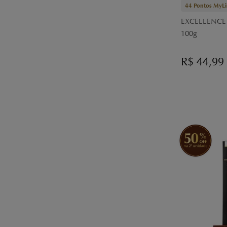
44
Pontos MyLi
EXCELLENCE T
100g
R$
44,99