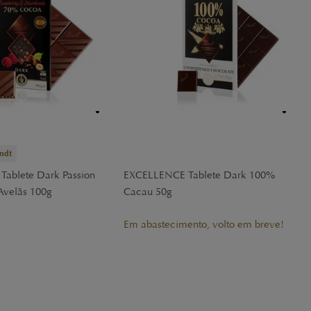
ndt
ablete Dark Passion
EXCELLENCE Tablete Dark 100%
Avelãs 100g
Cacau 50g
Em abastecimento, volto em breve!