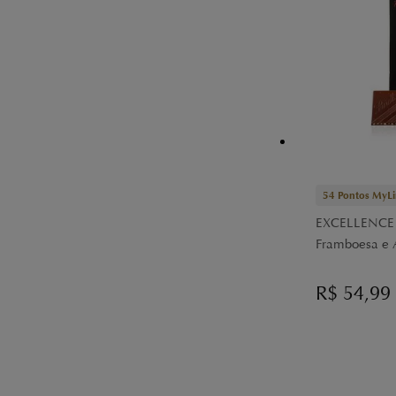
54
Pontos MyLi
EXCELLENCE T
Framboesa e 
R$
54,99