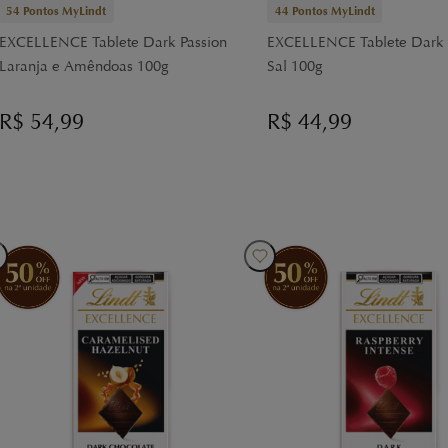
54
Pontos MyLindt
44
Pontos MyLindt
EXCELLENCE Tablete Dark Passion
EXCELLENCE Tablete Dark 
Laranja e Amêndoas 100g
Sal 100g
R$
54,99
R$
44,99