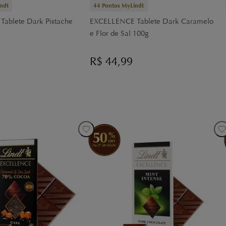
ndt
44
Pontos MyLindt
ablete Dark Pistache
EXCELLENCE Tablete Dark Caramelo
e Flor de Sal 100g
R$
44,99