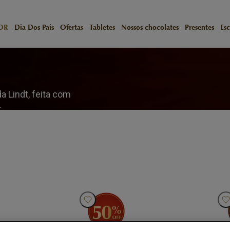
OR
Dia Dos Pais
Ofertas
Tabletes
Nossos chocolates
Presentes
Esc
a Lindt, feita com
.