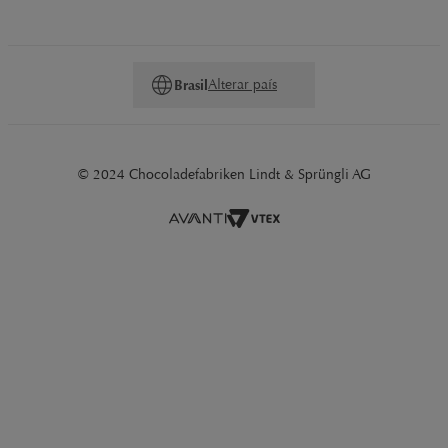
Alterar país
Brasil
© 2024 Chocoladefabriken Lindt & Sprüngli AG