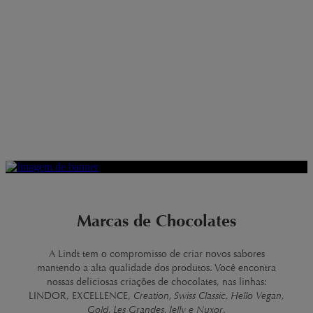
Marcas de Chocolates
A Lindt tem o compromisso de criar novos sabores
mantendo a alta qualidade dos produtos. Você encontra
nossas deliciosas criações de chocolates, nas linhas:
LINDOR, EXCELLENCE,
Creation, Swiss Classic, Hello Vegan,
Gold, Les Grandes, Jelly e Nuxor
.