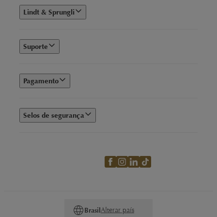
Lindt & Sprungli
Suporte
Pagamento
Selos de segurança
Alterar país
Brasil