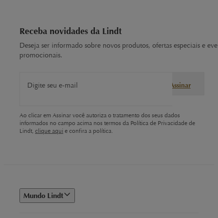
Receba novidades da Lindt
Deseja ser informado sobre novos produtos, ofertas especiais e eve
promocionais.
Digite seu e-mail
Assinar
Ao clicar em Assinar você autoriza o tratamento dos seus dados
informados no campo acima nos termos da Política de Privacidade de
Lindt,
clique aqui
e confira a política.
Mundo Lindt