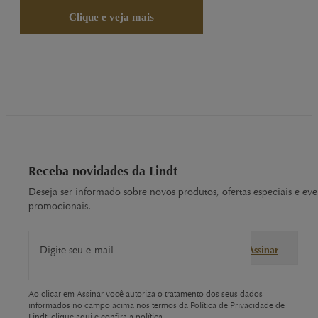
Clique e veja mais
Receba novidades da Lindt
Deseja ser informado sobre novos produtos, ofertas especiais e eve
promocionais.
Digite seu e-mail
Assinar
Ao clicar em Assinar você autoriza o tratamento dos seus dados
informados no campo acima nos termos da Política de Privacidade de
Lindt,
clique aqui
e confira a política.