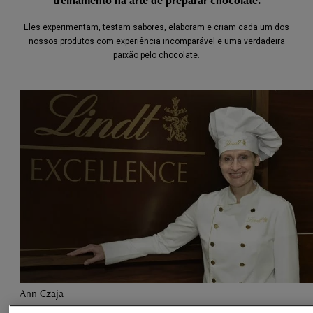
treinamento na arte de preparar chocolate.
Eles experimentam, testam sabores, elaboram e criam cada um dos
nossos produtos com experiência incomparável e uma verdadeira
paixão pelo chocolate.
Ann Czaja