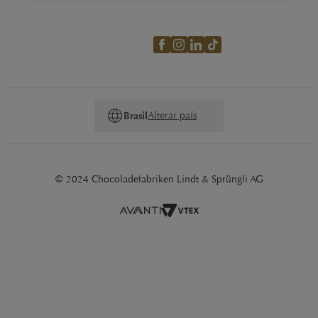
Alterar país
Brasil
© 2024 Chocoladefabriken Lindt & Sprüngli AG