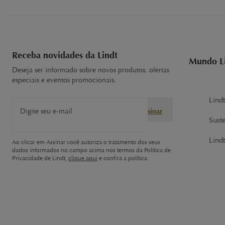
Receba novidades da Lindt
Mundo L
Deseja ser informado sobre novos produtos, ofertas
especiais e eventos promocionais.
Lind
Digite seu e-mail
Assinar
Sust
Lindt
Ao clicar em Assinar você autoriza o tratamento dos seus
dados informados no campo acima nos termos da Política de
Privacidade de Lindt,
clique aqui
e confira a política.