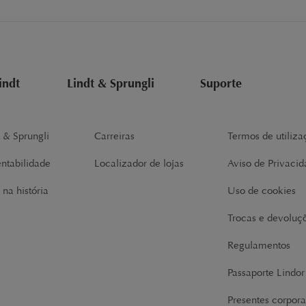
indt
Lindt & Sprungli
Suporte
t & Sprungli
Carreiras
Termos de utiliza
entabilidade
Localizador de lojas
Aviso de Privaci
 na história
Uso de cookies
Trocas e devoluç
Regulamentos
Passaporte Lindo
Presentes corpora