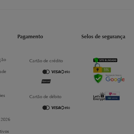
Pagamento
Selos de segurança
ção
Cartão de crédito
dade
ões
Cartão de débito
r 2026
tivos