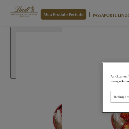
|
Meu Produto Perfeito
PASSAPORTE LIND
Ao clicar em 
navegação no s
Definiçõe