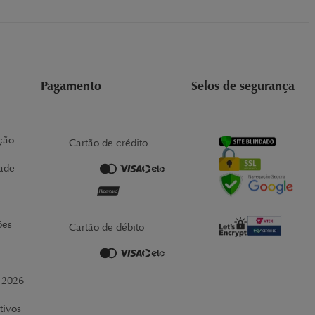
Pagamento
Selos de segurança
ção
Cartão de crédito
dade
ões
Cartão de débito
r 2026
tivos