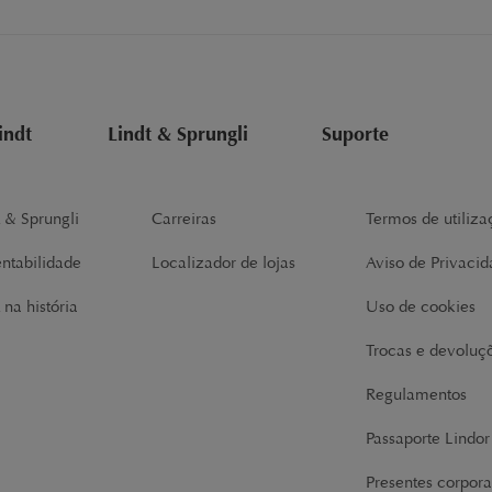
indt
Lindt & Sprungli
Suporte
t & Sprungli
Carreiras
Termos de utiliza
entabilidade
Localizador de lojas
Aviso de Privaci
 na história
Uso de cookies
Trocas e devoluç
Regulamentos
Passaporte Lindo
Presentes corpora