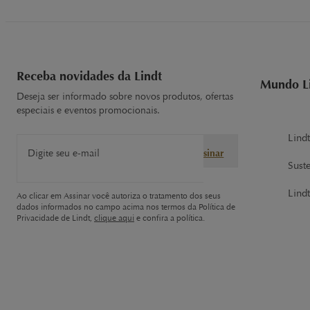
Receba novidades da Lindt
Mundo L
Deseja ser informado sobre novos produtos, ofertas
especiais e eventos promocionais.
Lind
Digite seu e-mail
Assinar
Sust
Lindt
Ao clicar em Assinar você autoriza o tratamento dos seus
dados informados no campo acima nos termos da Política de
Privacidade de Lindt,
clique aqui
e confira a política.