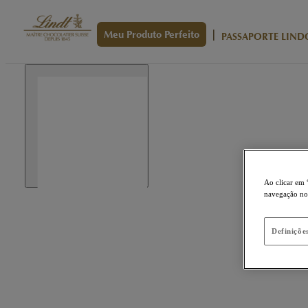
|
Meu Produto Perfeito
PASSAPORTE LIND
Ao clicar em 
navegação no s
Definiçõe