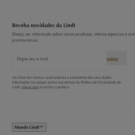
Receba novidades da Lindt
Deseja ser informado sobre novos produtos, ofertas especiais e eve
promocionais.
Digite seu e-mail
Assinar
Ao clicar em Assinar você autoriza o tratamento dos seus dados
informados no campo acima nos termos da Política de Privacidade de
Lindt,
clique aqui
e confira a política.
Mundo Lindt