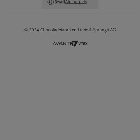
Alterar país
Brasil
© 2024 Chocoladefabriken Lindt & Sprüngli AG