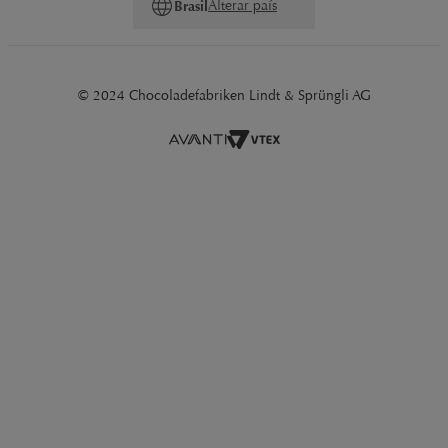
Alterar país
Brasil
© 2024 Chocoladefabriken Lindt & Sprüngli AG