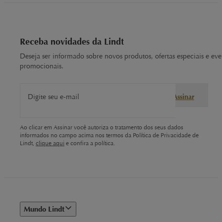
Receba novidades da Lindt
Deseja ser informado sobre novos produtos, ofertas especiais e eve
promocionais.
Digite seu e-mail
Assinar
Ao clicar em Assinar você autoriza o tratamento dos seus dados
informados no campo acima nos termos da Política de Privacidade de
Lindt,
clique aqui
e confira a política.
Mundo Lindt