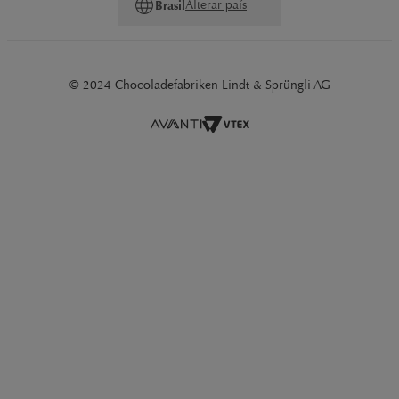
Alterar país
Brasil
© 2024 Chocoladefabriken Lindt & Sprüngli AG