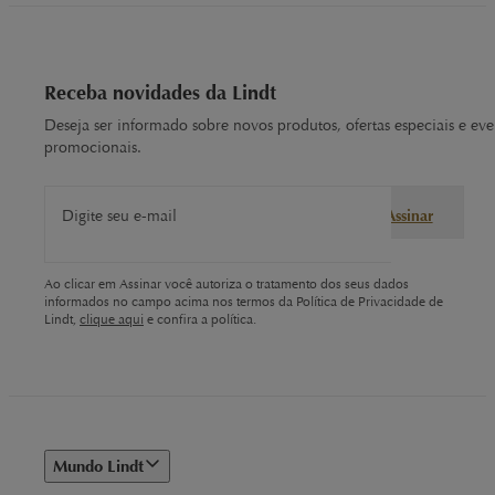
Receba novidades da Lindt
Deseja ser informado sobre novos produtos, ofertas especiais e eve
promocionais.
Digite seu e-mail
Assinar
Ao clicar em Assinar você autoriza o tratamento dos seus dados
informados no campo acima nos termos da Política de Privacidade de
Lindt,
clique aqui
e confira a política.
Mundo Lindt