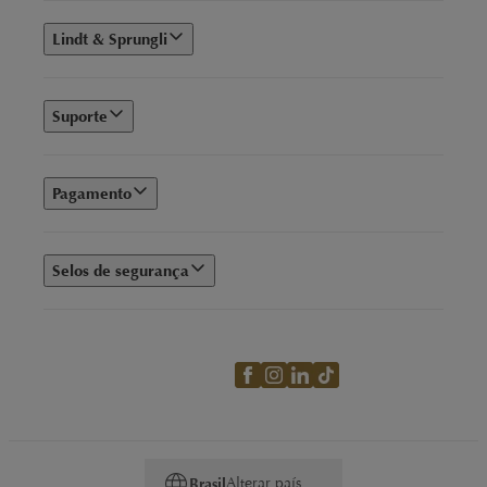
Lindt & Sprungli
Suporte
Pagamento
Selos de segurança
Alterar país
Brasil