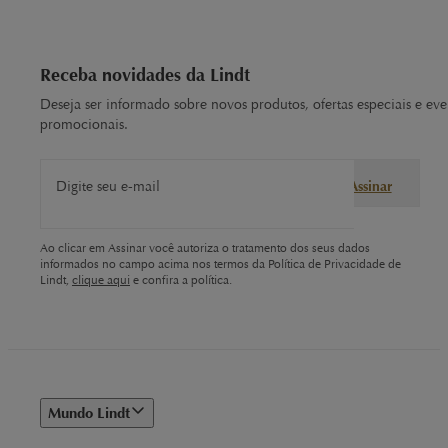
Receba novidades da Lindt
Deseja ser informado sobre novos produtos, ofertas especiais e eve
promocionais.
Digite seu e-mail
Assinar
Ao clicar em Assinar você autoriza o tratamento dos seus dados
informados no campo acima nos termos da Política de Privacidade de
Lindt,
clique aqui
e confira a política.
Mundo Lindt