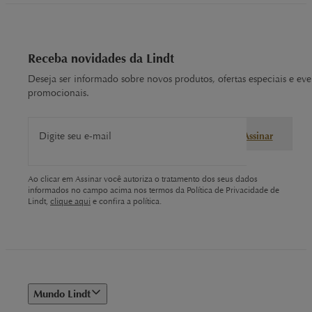
Receba novidades da Lindt
Deseja ser informado sobre novos produtos, ofertas especiais e eve
promocionais.
Digite seu e-mail
Assinar
Ao clicar em Assinar você autoriza o tratamento dos seus dados
informados no campo acima nos termos da Política de Privacidade de
Lindt,
clique aqui
e confira a política.
Mundo Lindt