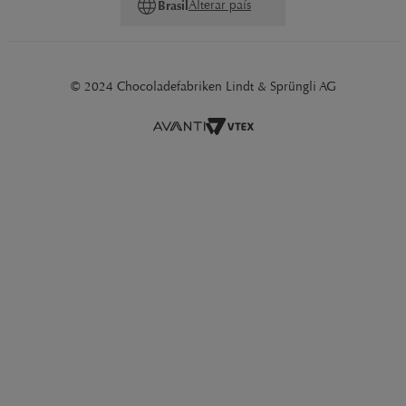
Alterar país
Brasil
© 2024 Chocoladefabriken Lindt & Sprüngli AG