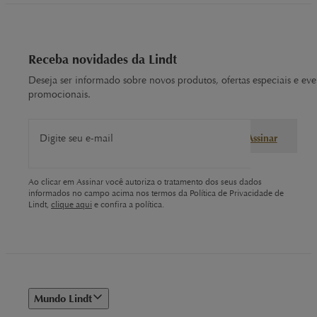
Receba novidades da Lindt
Deseja ser informado sobre novos produtos, ofertas especiais e eve
promocionais.
Digite seu e-mail
Assinar
Ao clicar em Assinar você autoriza o tratamento dos seus dados
informados no campo acima nos termos da Política de Privacidade de
Lindt,
clique aqui
e confira a política.
Mundo Lindt