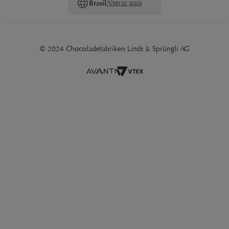
Alterar país
Brasil
© 2024 Chocoladefabriken Lindt & Sprüngli AG