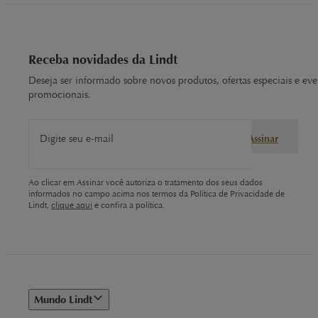
Receba novidades da Lindt
Deseja ser informado sobre novos produtos, ofertas especiais e eve
promocionais.
Digite seu e-mail
Assinar
Ao clicar em Assinar você autoriza o tratamento dos seus dados
informados no campo acima nos termos da Política de Privacidade de
Lindt,
clique aqui
e confira a política.
Mundo Lindt