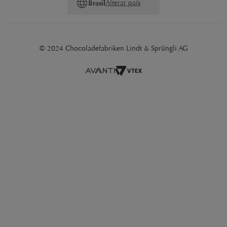
Alterar país
Brasil
© 2024 Chocoladefabriken Lindt & Sprüngli AG