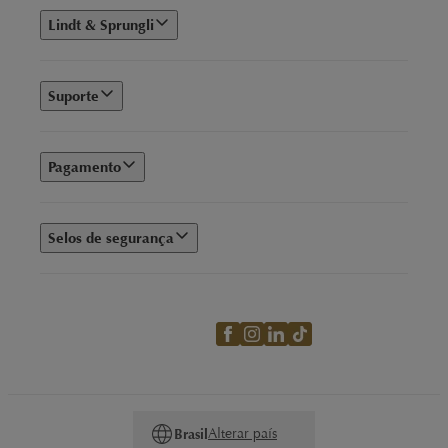
Lindt & Sprungli
Suporte
Pagamento
Selos de segurança
Alterar país
Brasil