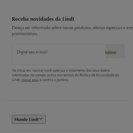
Receba novidades da Lindt
Deseja ser informado sobre novos produtos, ofertas especiais e eve
promocionais.
Digite seu e-mail
Assinar
Ao clicar em Assinar você autoriza o tratamento dos seus dados
informados no campo acima nos termos da Política de Privacidade de
Lindt,
clique aqui
e confira a política.
Mundo Lindt