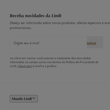
Receba novidades da Lindt
Deseja ser informado sobre novos produtos, ofertas especiais e eve
promocionais.
Digite seu e-mail
Assinar
Ao clicar em Assinar você autoriza o tratamento dos seus dados
informados no campo acima nos termos da Política de Privacidade de
Lindt,
clique aqui
e confira a política.
Mundo Lindt