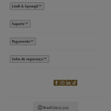
Lindt & Sprungli
Suporte
Pagamento
Selos de segurança
Alterar país
Brasil