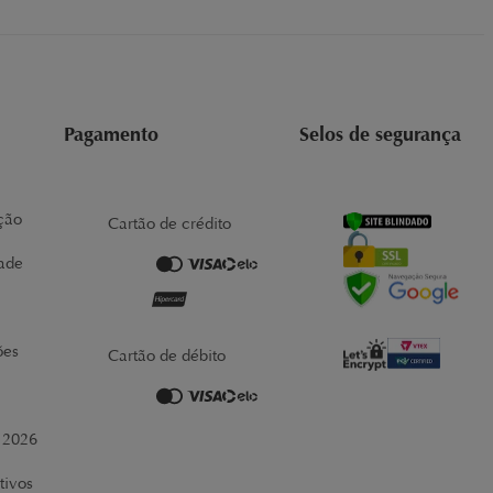
Pagamento
Selos de segurança
ção
Cartão de crédito
dade
ões
Cartão de débito
r 2026
tivos