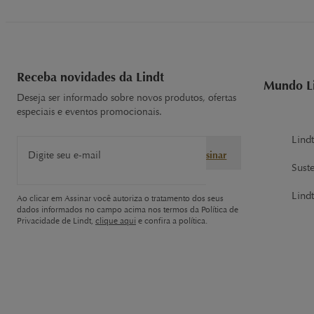
Receba novidades da Lindt
Mundo L
Deseja ser informado sobre novos produtos, ofertas
especiais e eventos promocionais.
Lind
Digite seu e-mail
Assinar
Sust
Lindt
Ao clicar em Assinar você autoriza o tratamento dos seus
dados informados no campo acima nos termos da Política de
Privacidade de Lindt,
clique aqui
e confira a política.