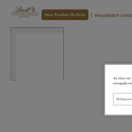
|
Meu Produto Perfeito
PASSAPORTE LIND
Ao clicar em 
navegação no s
Definiçõe