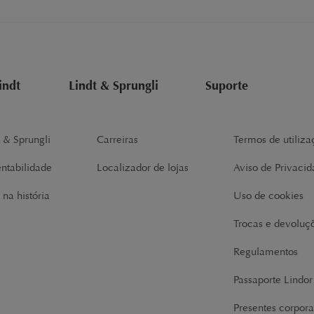
indt
Lindt & Sprungli
Suporte
t & Sprungli
Carreiras
Termos de utiliza
entabilidade
Localizador de lojas
Aviso de Privaci
 na história
Uso de cookies
Trocas e devoluç
Regulamentos
Passaporte Lindo
Presentes corpora