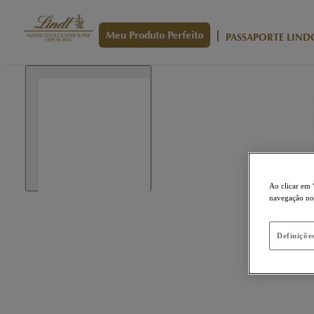
|
Meu Produto Perfeito
PASSAPORTE LIND
Ao clicar em 
navegação no s
Definiçõe