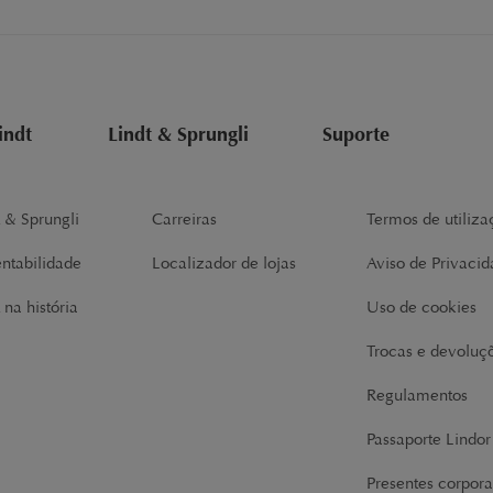
indt
Lindt & Sprungli
Suporte
t & Sprungli
Carreiras
Termos de utiliza
entabilidade
Localizador de lojas
Aviso de Privaci
 na história
Uso de cookies
Trocas e devoluç
Regulamentos
Passaporte Lindo
Presentes corpora