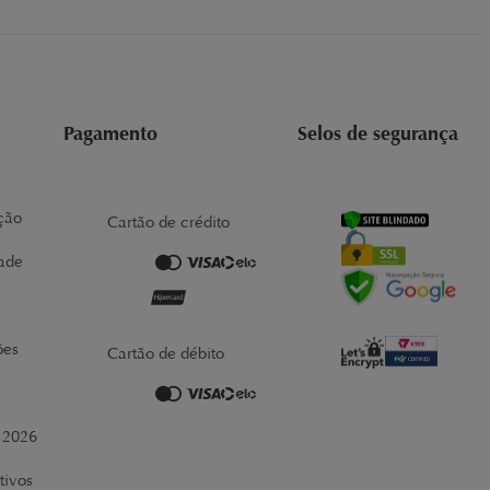
Pagamento
Selos de segurança
ção
Cartão de crédito
dade
ões
Cartão de débito
r 2026
tivos