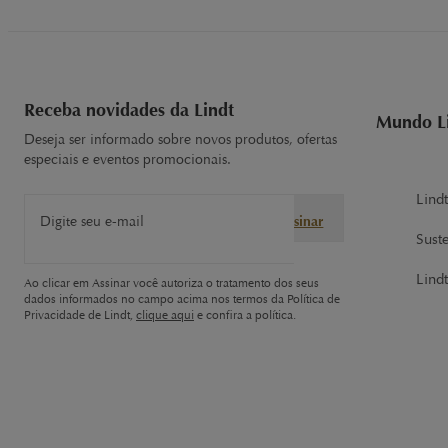
Receba novidades da Lindt
Mundo L
Deseja ser informado sobre novos produtos, ofertas
especiais e eventos promocionais.
Lind
Digite seu e-mail
Assinar
Sust
Lindt
Ao clicar em Assinar você autoriza o tratamento dos seus
dados informados no campo acima nos termos da Política de
Privacidade de Lindt,
clique aqui
e confira a política.