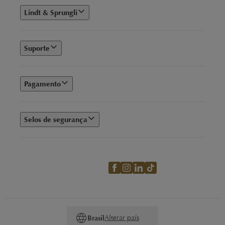
Lindt & Sprungli
Suporte
Pagamento
Selos de segurança
Alterar país
Brasil