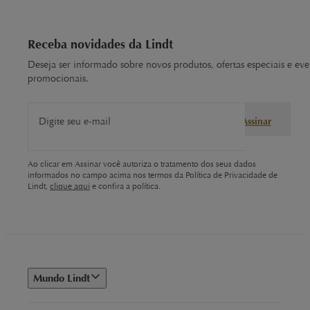
Receba novidades da Lindt
Deseja ser informado sobre novos produtos, ofertas especiais e eve
promocionais.
Digite seu e-mail
Assinar
Ao clicar em Assinar você autoriza o tratamento dos seus dados
informados no campo acima nos termos da Política de Privacidade de
Lindt,
clique aqui
e confira a política.
Mundo Lindt