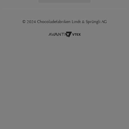
© 2024 Chocoladefabriken Lindt & Sprüngli AG