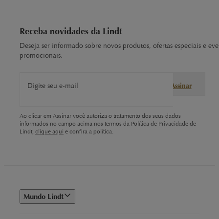
Receba novidades da Lindt
Deseja ser informado sobre novos produtos, ofertas especiais e eve
promocionais.
Digite seu e-mail
Assinar
Ao clicar em Assinar você autoriza o tratamento dos seus dados
informados no campo acima nos termos da Política de Privacidade de
Lindt,
clique aqui
e confira a política.
Mundo Lindt