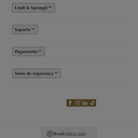
Lindt & Sprungli
Suporte
Pagamento
Selos de segurança
Alterar país
Brasil