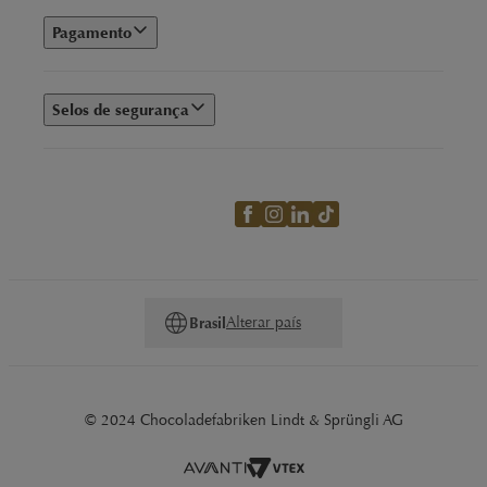
Pagamento
Selos de segurança
Alterar país
Brasil
© 2024 Chocoladefabriken Lindt & Sprüngli AG