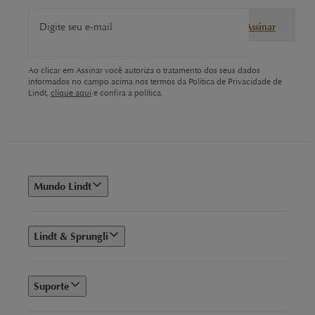
Digite seu e-mail
Assinar
Ao clicar em Assinar você autoriza o tratamento dos seus dados
informados no campo acima nos termos da Política de Privacidade de
Lindt,
clique aqui
e confira a política.
Mundo Lindt
Lindt & Sprungli
Suporte