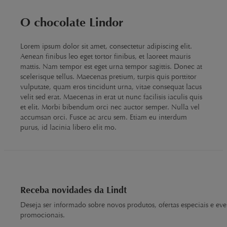
O chocolate Lindor
Lorem ipsum dolor sit amet, consectetur adipiscing elit.
Aenean finibus leo eget tortor finibus, et laoreet mauris
mattis. Nam tempor est eget urna tempor sagittis. Donec at
scelerisque tellus. Maecenas pretium, turpis quis porttitor
vulputate, quam eros tincidunt urna, vitae consequat lacus
velit sed erat. Maecenas in erat ut nunc facilisis iaculis quis
et elit. Morbi bibendum orci nec auctor semper. Nulla vel
accumsan orci. Fusce ac arcu sem. Etiam eu interdum
purus, id lacinia libero elit mo.
Receba novidades da Lindt
Deseja ser informado sobre novos produtos, ofertas especiais e eve
promocionais.