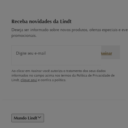
Receba novidades da Lindt
Deseja ser informado sobre novos produtos, ofertas especiais e eve
promocionais.
Digite seu e-mail
Assinar
Ao clicar em Assinar você autoriza o tratamento dos seus dados
informados no campo acima nos termos da Política de Privacidade de
Lindt,
clique aqui
e confira a política.
Mundo Lindt