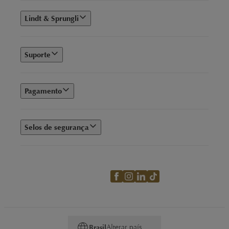
Lindt & Sprungli
Suporte
Pagamento
Selos de segurança
Alterar país
Brasil