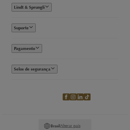
Lindt & Sprungli
Suporte
Pagamento
Selos de segurança
Alterar país
Brasil