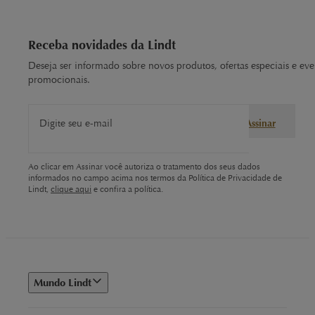
Receba novidades da Lindt
Deseja ser informado sobre novos produtos, ofertas especiais e eve
promocionais.
Digite seu e-mail
Assinar
Ao clicar em Assinar você autoriza o tratamento dos seus dados
informados no campo acima nos termos da Política de Privacidade de
Lindt,
clique aqui
e confira a política.
Mundo Lindt