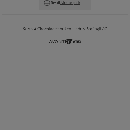
Alterar país
Brasil
© 2024 Chocoladefabriken Lindt & Sprüngli AG