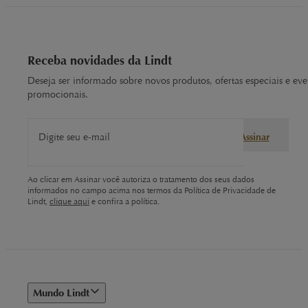
Receba novidades da Lindt
Deseja ser informado sobre novos produtos, ofertas especiais e eve
promocionais.
Digite seu e-mail
Assinar
Ao clicar em Assinar você autoriza o tratamento dos seus dados
informados no campo acima nos termos da Política de Privacidade de
Lindt,
clique aqui
e confira a política.
Mundo Lindt