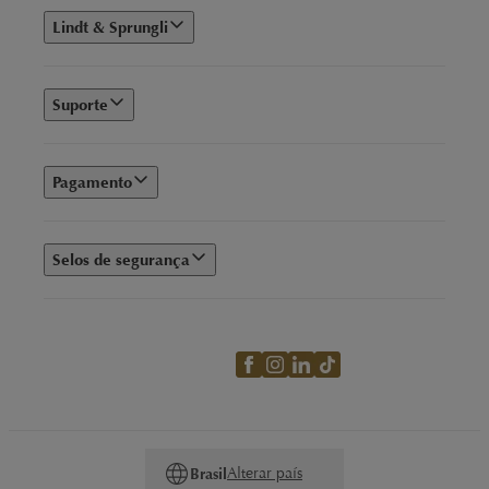
Lindt & Sprungli
Suporte
Pagamento
Selos de segurança
Alterar país
Brasil