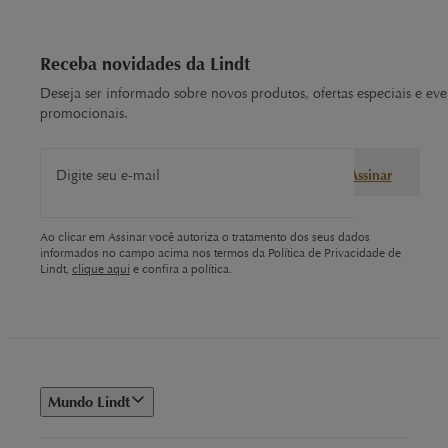
Receba novidades da Lindt
Deseja ser informado sobre novos produtos, ofertas especiais e eve
promocionais.
Digite seu e-mail
Assinar
Ao clicar em Assinar você autoriza o tratamento dos seus dados
informados no campo acima nos termos da Política de Privacidade de
Lindt,
clique aqui
e confira a política.
Mundo Lindt