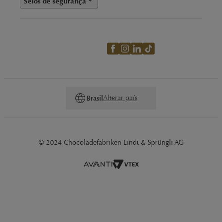
Selos de segurança
Alterar país
Brasil
© 2024 Chocoladefabriken Lindt & Sprüngli AG