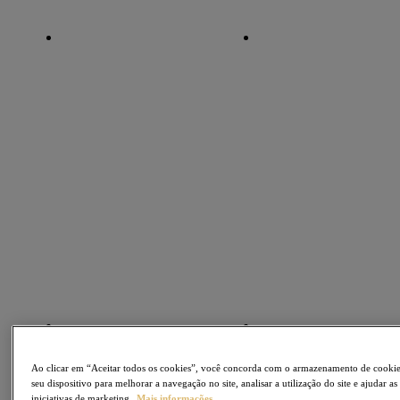
Ao clicar em “Aceitar todos os cookies”, você concorda com o armazenamento de cooki
seu dispositivo para melhorar a navegação no site, analisar a utilização do site e ajudar as
iniciativas de marketing.
Mais informações