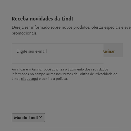
Receba novidades da Lindt
Deseja ser informado sobre novos produtos, ofertas especiais e eve
promocionais.
Digite seu e-mail
Assinar
Ao clicar em Assinar você autoriza o tratamento dos seus dados
informados no campo acima nos termos da Política de Privacidade de
Lindt,
clique aqui
e confira a política.
Mundo Lindt