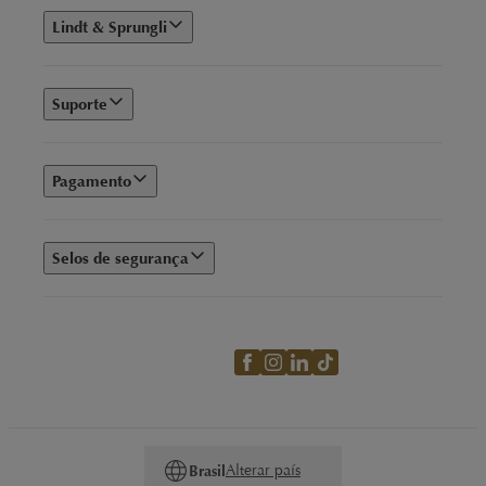
Lindt & Sprungli
Suporte
Pagamento
Selos de segurança
Alterar país
Brasil