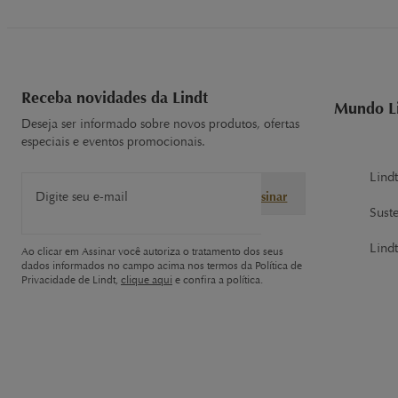
Receba novidades da Lindt
Mundo L
Deseja ser informado sobre novos produtos, ofertas
especiais e eventos promocionais.
Lind
Digite seu e-mail
Assinar
Sust
Lindt
Ao clicar em Assinar você autoriza o tratamento dos seus
dados informados no campo acima nos termos da Política de
Privacidade de Lindt,
clique aqui
e confira a política.