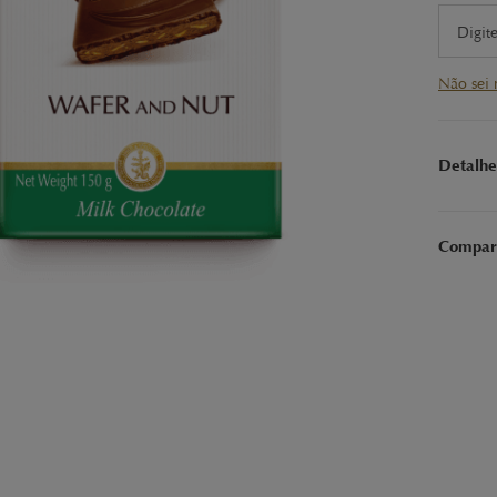
Não sei
Detalhe
Delicios
Compart