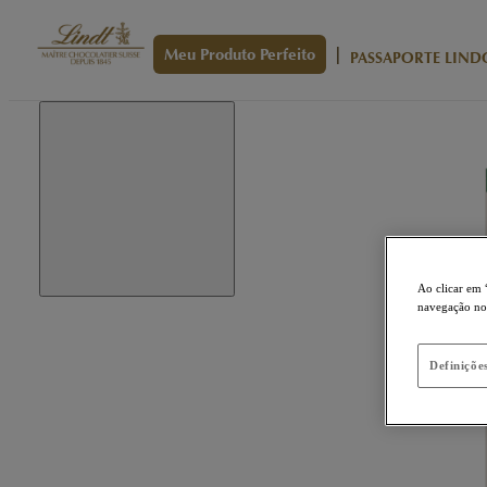
|
Meu Produto Perfeito
PASSAPORTE LIND
Ao clicar em 
navegação no s
Definiçõe