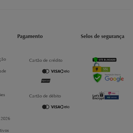
Pagamento
Selos de segurança
ção
Cartão de crédito
dade
ões
Cartão de débito
r 2026
tivos