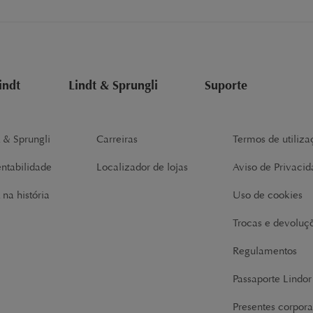
indt
Lindt & Sprungli
Suporte
t & Sprungli
Carreiras
Termos de utiliza
entabilidade
Localizador de lojas
Aviso de Privaci
 na história
Uso de cookies
Trocas e devoluç
Regulamentos
Passaporte Lindo
Presentes corpora