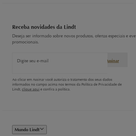
Receba novidades da Lindt
Deseja ser informado sobre novos produtos, ofertas especiais e eve
promocionais.
Digite seu e-mail
Assinar
Ao clicar em Assinar você autoriza o tratamento dos seus dados
informados no campo acima nos termos da Política de Privacidade de
Lindt,
clique aqui
e confira a política.
Mundo Lindt