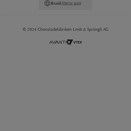
Alterar país
Brasil
© 2024 Chocoladefabriken Lindt & Sprüngli AG