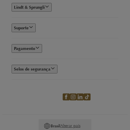
Lindt & Sprungli
Suporte
Pagamento
Selos de segurança
Alterar país
Brasil