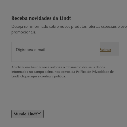
Receba novidades da Lindt
Deseja ser informado sobre novos produtos, ofertas especiais e eve
promocionais.
Digite seu e-mail
Assinar
Ao clicar em Assinar você autoriza o tratamento dos seus dados
informados no campo acima nos termos da Política de Privacidade de
Lindt,
clique aqui
e confira a política.
Mundo Lindt