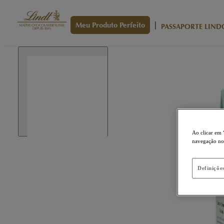
|
Meu Produto Perfeito
PASSAPORTE LIND
Ao clicar em 
navegação no s
Definiçõe