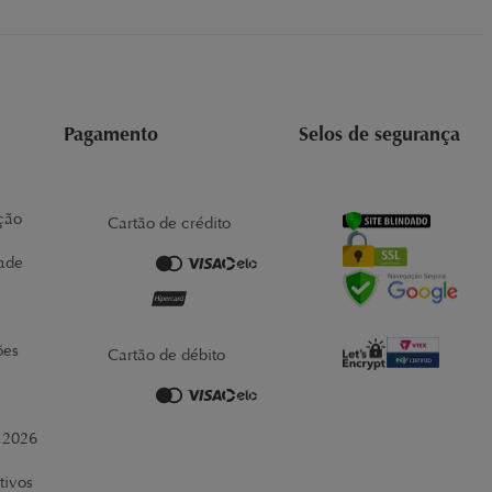
Pagamento
Selos de segurança
ção
Cartão de crédito
dade
ões
Cartão de débito
r 2026
tivos