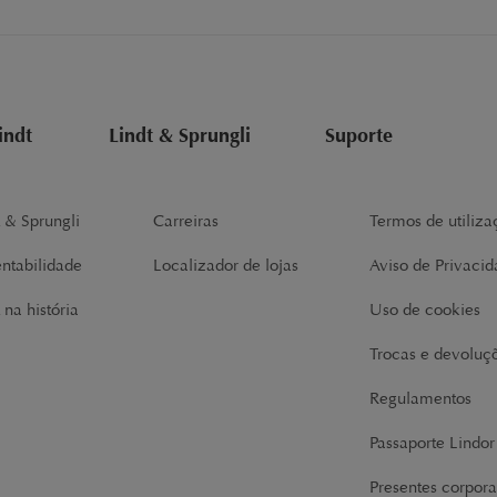
indt
Lindt & Sprungli
Suporte
t & Sprungli
Carreiras
Termos de utiliza
entabilidade
Localizador de lojas
Aviso de Privaci
 na história
Uso de cookies
Trocas e devoluç
Regulamentos
Passaporte Lindo
Presentes corpora