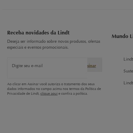
Receba novidades da Lindt
Mundo L
Deseja ser informado sobre novos produtos, ofertas
especiais e eventos promocionais.
Lind
Digite seu e-mail
Assinar
Sust
Lindt
Ao clicar em Assinar você autoriza o tratamento dos seus
dados informados no campo acima nos termos da Política de
Privacidade de Lindt,
clique aqui
e confira a política.