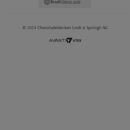
Alterar país
Brasil
© 2024 Chocoladefabriken Lindt & Sprüngli AG