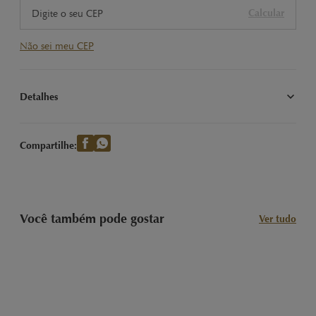
Calcular
Não sei meu CEP
Detalhes
Presenteie com 200g de Trufas LINDOR irresistivelmente 
cremoso! Compre online na LINDT
Compartilhe:
Você também pode gostar
Ver tudo