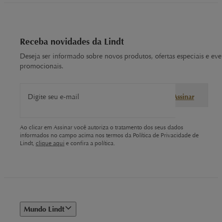
Receba novidades da Lindt
Deseja ser informado sobre novos produtos, ofertas especiais e eve
promocionais.
Digite seu e-mail
Assinar
Ao clicar em Assinar você autoriza o tratamento dos seus dados
informados no campo acima nos termos da Política de Privacidade de
Lindt,
clique aqui
e confira a política.
Mundo Lindt